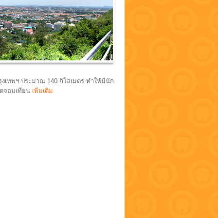
กรุงเทพฯ ประมาณ 140 กิโลเมตร ทำให้มีนัก
หาดจอมเทียน
เพิ่มเติม