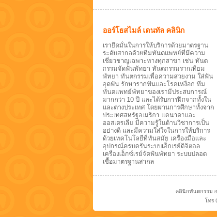
ออร์โธสไมล์ เดนทัล คลินิก
เรายึดมั่นในการให้บริการด้วยมาตรฐาน
ระดับสากลด้วยทีมทันตแพทย์ที่มีความ
เชี่ยวชาญเฉพาะทางทุกสาขา เช่น ทันต
กรรมจัดฟันพัทยา ทันตกรรมรากเทียม
พัทยา ทันตกรรมเพื่อความสวยงาม ใส่ฟัน
อุดฟัน รักษารากฟันและโรคเหงือก ทีม
ทันตแพทย์พัทยาของเรามีประสบการณ์
มากกว่า 10 ปี และได้รับการฝึกจากทั้งใน
และต่างประเทศ โดยผ่านการศึกษาทั้งจาก
ประเทศสหรัฐอเมริกา แคนาดาและ
ออสเตรเลีย มีความรู้ในด้านวิชาการเป็น
อย่างดี และมีความใส่ใจในการให้บริการ
ด้วยเทคโนโลยีที่ทันสมัย เครื่องมือและ
อุปกรณ์ครบครันระบบเอ็กเรย์ดิจิตอล
เครื่องเอ็กซ์เรย์จัดฟันพัทยา ระบบปลอด
เชื้อมาตรฐานสากล
คลินิกทันตกรรม อ
โทร 