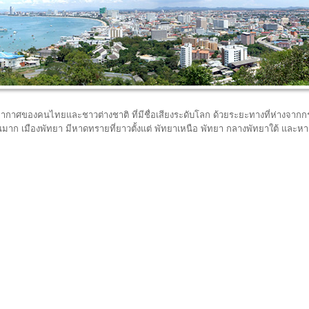
ากอากาศของคนไทยและชาวต่างชาติ ที่มีชื่อเสียงระดับโลก ด้วยระยะทางที่ห่างจาก
วนมาก เมืองพัทยา มีหาดทรายที่ยาวตั้งแต่ พัทยาเหนือ พัทยา กลางพัทยาใต้ และ