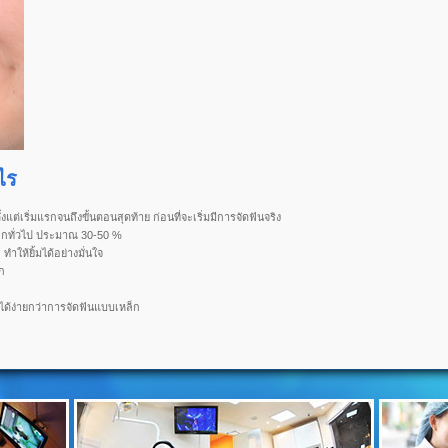
ไร
ต่เริ่มแรกจนถึงขั้นตอนสุดท้าย ก่อนที่จะเริ่มมีการจัดฟันจริง
ล็กทั่วไป ประมาณ 30-50 %
ทำให้ยิ้มได้อย่างมั่นใจ
าก
้ง่ายกว่าการจัดฟันแบบเหล็ก