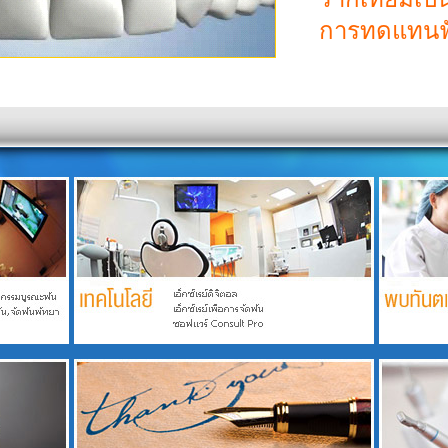
การทดแทนฟัน