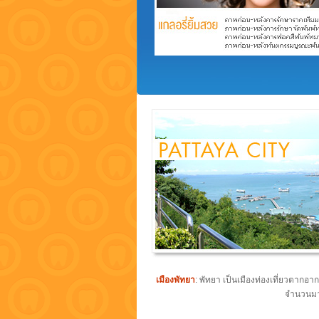
เมืองพัทยา
: พัทยา เป็นเมืองท่องเที่ยวตากอ
จำนวนมาก