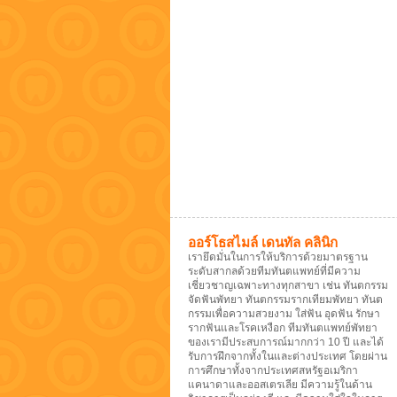
ออร์โธสไมล์ เดนทัล คลินิก
เรายึดมั่นในการให้บริการด้วยมาตรฐาน
ระดับสากลด้วยทีมทันตแพทย์ที่มีความ
เชี่ยวชาญเฉพาะทางทุกสาขา เช่น ทันตกรรม
จัดฟันพัทยา ทันตกรรมรากเทียมพัทยา ทันต
กรรมเพื่อความสวยงาม ใส่ฟัน อุดฟัน รักษา
รากฟันและโรคเหงือก ทีมทันตแพทย์พัทยา
ของเรามีประสบการณ์มากกว่า 10 ปี และได้
รับการฝึกจากทั้งในและต่างประเทศ โดยผ่าน
การศึกษาทั้งจากประเทศสหรัฐอเมริกา
แคนาดาและออสเตรเลีย มีความรู้ในด้าน