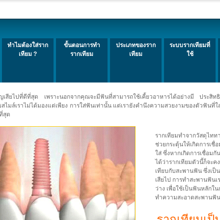
ทำไมต้องใส่ราก
ขั้นตอนการทำ
ประเภทของราก
ระบบรากเทียมที่
เทียม ?
รากเทียม
เทียม
ใช้
ูญเสียไปที่ดีที่สุด เพราะนอกจากคุณจะมีฟันที่สามารถใช้เคี้ยวอาหารได้อย่างมี ประสิ
โธสไมล์เราไม่ได้มองแต่เพียง การใส่ฟันเท่านั้น แต่เรายังคำนึงความสวยงามของตัวฟันที่ใส่
่สุด
รากเทียมทำจากวัสดุไททาเ
ช่วยกระตุ้นให้เกิดการเชื
ใส่ ซึ่งหากเกิดการเชื่อม
ได้ว่ารากเทียมตัวนี้ก็จะ
เทียบกับสะพานฟัน ซึ่งเป็น
เสียไป การทำสะพานฟันเราจะ
ว่าง เพื่อใช้เป็นฟันหลั
ทำความสะอาดสะพานฟันย
รากเทียมเป็น