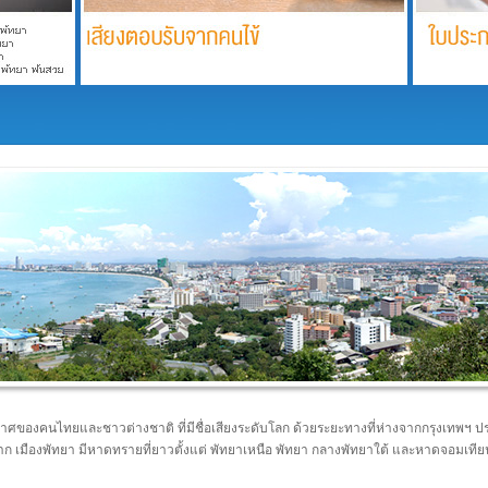
ากาศของคนไทยและชาวต่างชาติ ที่มีชื่อเสียงระดับโลก ด้วยระยะทางที่ห่างจากกรุงเทพฯ ปร
 เมืองพัทยา มีหาดทรายที่ยาวตั้งแต่ พัทยาเหนือ พัทยา กลางพัทยาใต้ และหาดจอมเที