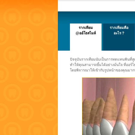
รากเทียม
รากเทียมคือ
@ออ์โธสไมล์
อะไร ?
ปัจจุบันรากเทียมนับเป็นการทดแทนฟันที่ส
ทำให้คุณสามารถยิ้มได้อย่างมั่นใจ ที่ออร์
โดยพิจารณาให้เข้ากับรูปหน้าของคุณมากที