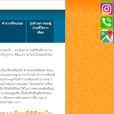
คำถามที่พบบ่อย
รูปตัวอย่างของผู้
ป่วยที่ใส่ราก
เทียม
ทธิภาพแล้ว คุณยังสามารถมีฟันที่สวยงาม
 ทั้งรูปร่าง สีฟัน ความโปร่งใสของตัวฟัน
นียมซึ่งเคลือบผิว ด้วยเทคนิคพิเศษ อันจะ
่อมกันของกระดูกขากรรไกรกับ ตัวรากเทียมที่
กันของกระดูกกับตัวรากเทียมแล้ว อาจกล่าว
คงอยู่ในช่องปากของคุณ ได้ตลอดไป เปรียบ
อีกวิธีหนึ่งที่นิยมใช้ในการทดแทนฟันที่สูญ
ต้องสูญเสีย เนื้อฟันดีๆที่อยู่ติดกับช่อง
กในการยึดสะพานฟัน นอกจากนี้การดูแล
ังทำได้ยากกว่า
ทางเลือกที่ดีที่สุดใน