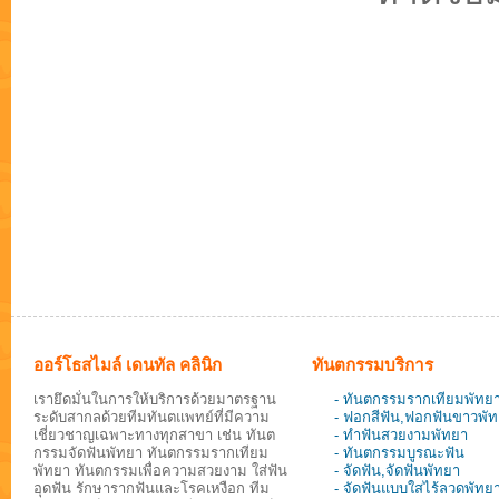
ออร์โธสไมล์ เดนทัล คลินิก
ทันตกรรมบริการ
เรายึดมั่นในการให้บริการด้วยมาตรฐาน
- ทันตกรรมรากเทียมพัทย
ระดับสากลด้วยทีมทันตแพทย์ที่มีความ
- ฟอกสีฟัน,ฟอกฟันขาวพั
เชี่ยวชาญเฉพาะทางทุกสาขา เช่น ทันต
- ทำฟันสวยงามพัทยา
กรรมจัดฟันพัทยา ทันตกรรมรากเทียม
- ทันตกรรมบูรณะฟัน
พัทยา ทันตกรรมเพื่อความสวยงาม ใส่ฟัน
- จัดฟัน,จัดฟันพัทยา
อุดฟัน รักษารากฟันและโรคเหงือก ทีม
- จัดฟันแบบใสไร้ลวดพัทย