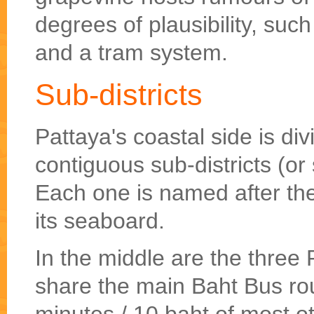
degrees of plausibility, suc
and a tram system.
Sub-districts
Pattaya's coastal side is divi
contiguous sub-districts (or 
Each one is named after the
its seaboard.
In the middle are the three 
share the main Baht Bus rou
minutes / 10 baht of most o