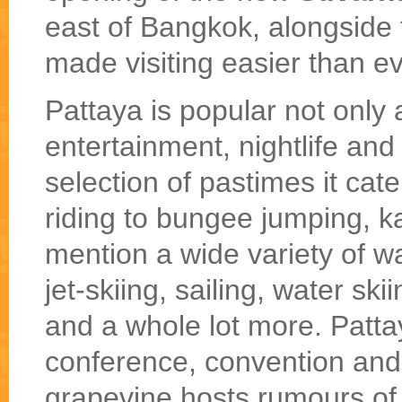
east of Bangkok, alongside
made visiting easier than ev
Pattaya is popular not only 
entertainment, nightlife and
selection of pastimes it cate
riding to bungee jumping, ka
mention a wide variety of w
jet-skiing, sailing, water ski
and a whole lot more. Patta
conference, convention and
grapevine hosts rumours of