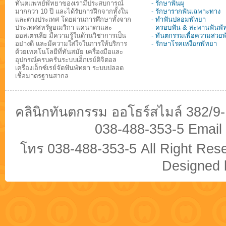
ทันตแพทย์พัทยาของเรามีประสบการณ์
- รักษาฟันผุ
มากกว่า 10 ปี และได้รับการฝึกจากทั้งใน
- รักษารากฟันเฉพาะทาง
และต่างประเทศ โดยผ่านการศึกษาทั้งจาก
- ทำฟันปลอมพัทยา
ประเทศสหรัฐอเมริกา แคนาดาและ
- ครอบฟัน & สะพานฟันพั
ออสเตรเลีย มีความรู้ในด้านวิชาการเป็น
- ทันตกรรมเพื่อความสวย
อย่างดี และมีความใส่ใจในการให้บริการ
- รักษาโรคเหงือกพัทยา
ด้วยเทคโนโลยีที่ทันสมัย เครื่องมือและ
อุปกรณ์ครบครันระบบเอ็กเรย์ดิจิตอล
เครื่องเอ็กซ์เรย์จัดฟันพัทยา ระบบปลอด
เชื้อมาตรฐานสากล
คลินิกทันตกรรม ออโธร์สไมล์ 382/9
038-488-353-5 Email
โทร 038-488-353-5 All Right Re
Designed b