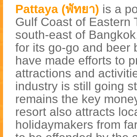
Pattaya (พัทยา)
is a po
Gulf Coast of Eastern
south-east of Bangkok
for its go-go and beer b
have made efforts to p
attractions and activit
industry is still going
remains the key money 
resort also attracts loc
holidaymakers from far