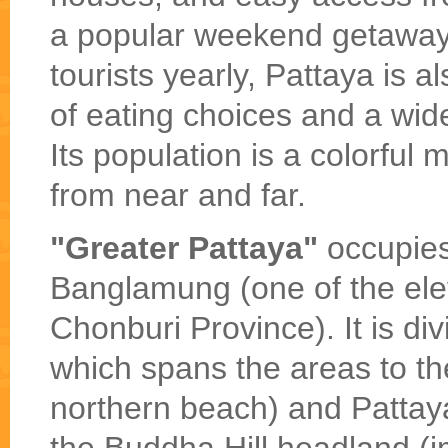
a popular weekend getaway. 
tourists yearly, Pattaya is a
of eating choices and a wide
Its population is a colorful m
from near and far.
"Greater Pattaya"
occupies
Banglamung (one of the elev
Chonburi Province). It is div
which spans the areas to t
northern beach) and Pattay