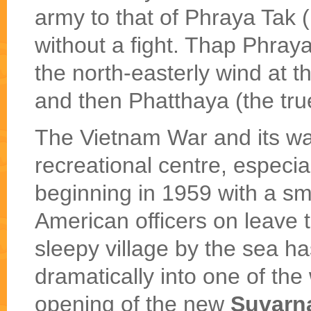
army to that of Phraya Tak (
without a fight. Thap Phra
the north-easterly wind at t
and then Phatthaya (the true
The Vietnam War and its wa
recreational centre, especi
beginning in 1959 with a s
American officers on leave t
sleepy village by the sea 
dramatically into one of the
opening of the new
Suvarn