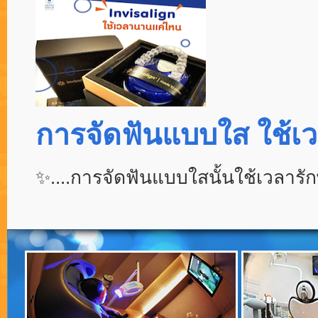
การจัดฟันแบบใส ใช้เ
✨
....การจัดฟันแบบใสนั้นใช้เวลา