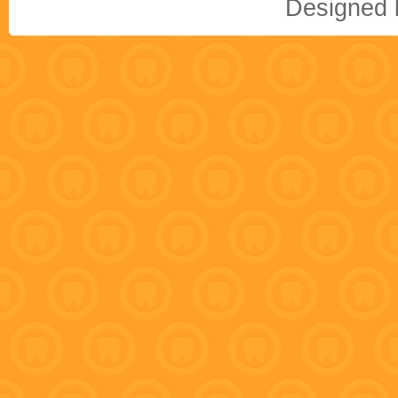
Designed b