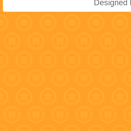
Designed b