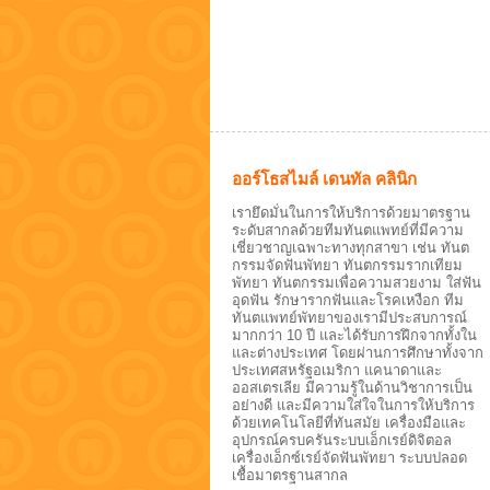
ออร์โธสไมล์ เดนทัล คลินิก
เรายึดมั่นในการให้บริการด้วยมาตรฐาน
ระดับสากลด้วยทีมทันตแพทย์ที่มีความ
เชี่ยวชาญเฉพาะทางทุกสาขา เช่น ทันต
กรรมจัดฟันพัทยา ทันตกรรมรากเทียม
พัทยา ทันตกรรมเพื่อความสวยงาม ใส่ฟัน
อุดฟัน รักษารากฟันและโรคเหงือก ทีม
ทันตแพทย์พัทยาของเรามีประสบการณ์
มากกว่า 10 ปี และได้รับการฝึกจากทั้งใน
และต่างประเทศ โดยผ่านการศึกษาทั้งจาก
ประเทศสหรัฐอเมริกา แคนาดาและ
ออสเตรเลีย มีความรู้ในด้านวิชาการเป็น
อย่างดี และมีความใส่ใจในการให้บริการ
ด้วยเทคโนโลยีที่ทันสมัย เครื่องมือและ
อุปกรณ์ครบครันระบบเอ็กเรย์ดิจิตอล
เครื่องเอ็กซ์เรย์จัดฟันพัทยา ระบบปลอด
เชื้อมาตรฐานสากล