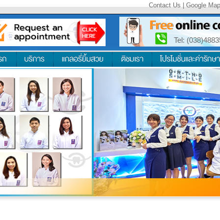
Contact Us
|
Google Ma
Tel: (038)488