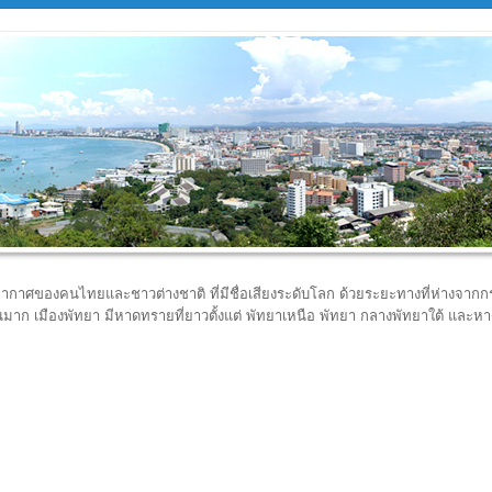
ากอากาศของคนไทยและชาวต่างชาติ ที่มีชื่อเสียงระดับโลก ด้วยระยะทางที่ห่างจาก
วนมาก เมืองพัทยา มีหาดทรายที่ยาวตั้งแต่ พัทยาเหนือ พัทยา กลางพัทยาใต้ และ