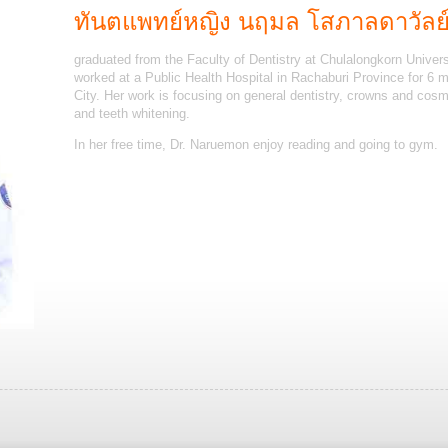
ทันตแพทย์หญิง นฤมล โสภาลดาวัลย
graduated from the Faculty of Dentistry at Chulalongkorn Univers
worked at a Public Health Hospital in Rachaburi Province for 6 
City. Her work is focusing on general dentistry, crowns and cosm
and teeth whitening.
In her free time, Dr. Naruemon enjoy reading and going to gym.