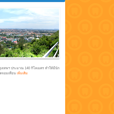
กรุงเทพฯ ประมาณ 140 กิโลเมตร ทำให้มีนัก
หาดจอมเทียน
เพิ่มเติม