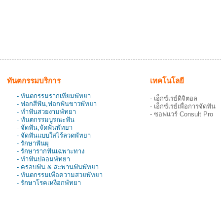
ทันตกรรมบริการ
เทคโนโลยี
- ทันตกรรมรากเทียมพัทยา
- เอ็กซ์เรย์ดิจิตอล
- ฟอกสีฟัน,ฟอกฟันขาวพัทยา
- เอ็กซ์เรย์เพื่อการจัดฟัน
- ทำฟันสวยงามพัทยา
- ซอฟแวร์ Consult Pro
- ทันตกรรมบูรณะฟัน
- จัดฟัน,จัดฟันพัทยา
- จัดฟันแบบใสไร้ลวดพัทยา
- รักษาฟันผุ
- รักษารากฟันเฉพาะทาง
- ทำฟันปลอมพัทยา
- ครอบฟัน & สะพานฟันพัทยา
- ทันตกรรมเพื่อความสวยพัทยา
- รักษาโรคเหงือกพัทยา